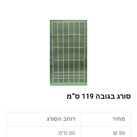
סורג בגובה 119 ס”מ
מחיר
רוחב הסורג
99 ₪
60 ס”מ