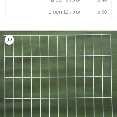
48 ₪
ערכה 8 תפסים
68 ₪
ערכה 12 תפסים