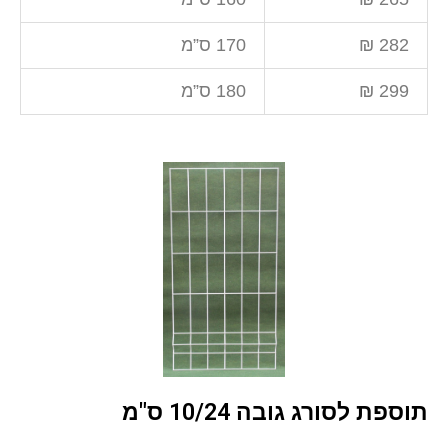
282 ₪
170 ס”מ
299 ₪
180 ס”מ
תוספת לסורג גובה 10/24 ס"מ