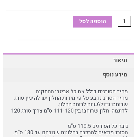
הוספה לסל
תיאור
מידע נוסף
מחיר הסורגים כולל את כל אביזרי ההתקנה.
מחיר הסורג נקבע על פי מידות החלון יש להזמין סורג
שרוחבו גדול\שווה לרוחב החלון.
לדוגמה: חלון שרוחבו בין 111-120 ס”מ צריך סורג 120
גובה כל הסורגים 119.5 ס”מ
הסורג מתאים להרכבה בחלונות שגובהם עד 130 ס”מ.